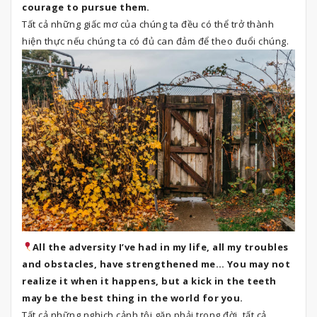
courage to pursue them.
Tất cả những giấc mơ của chúng ta đều có thể trở thành
hiện thực nếu chúng ta có đủ can đảm để theo đuổi chúng.
All the adversity I’ve had in my life, all my troubles
and obstacles, have strengthened me… You may not
realize it when it happens, but a kick in the teeth
may be the best thing in the world for you.
Tất cả những nghịch cảnh tôi gặp phải trong đời, tất cả