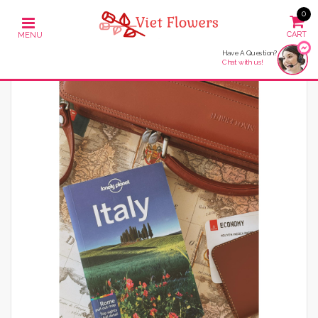
0
Have A Question?
Chat with us!