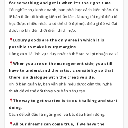
for something and get it when it’s the right time.
Tôi nghĩ trong kinh doanh, bạn phải học cách kiên nhẫn. Có
lẽ bản thân tôi không kiên nhẫn lắm. Nhưng tôi nghĩ điều tôi
học được nhiều nhất là có thể chờ đợi một điều gì đó và đạt
được nó khi đến thời điểm thích hợp.
Luxury goods are the only area in which it is
possible to make luxury margins.
Hàng xa xỉ là lĩnh vực duy nhất có thể tạo ra lợi nhuận xa xỉ.
When you are on the management side, you still
have to understand the artistic sensibility so that
there is a dialogue with the creative side.
Khi ở bên quản lý, bạn vẫn phải hiểu được cảm thụ nghệ
thuật để có thể đối thoại với bên sáng tạo.
The way to get started is to quit talking and start
doing.
Cách để bắt đầu là ngừng nói và bắt đầu hành động.
All our dreams can come true, if we have the