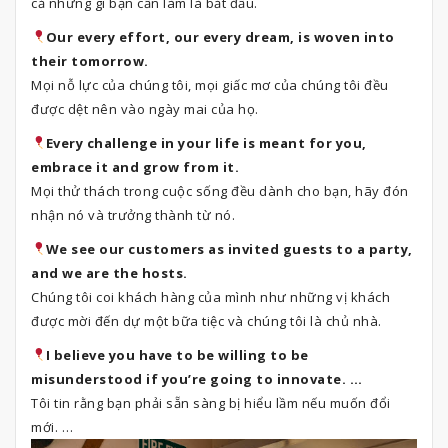
cả những gì bạn cần làm là bắt đầu.
Our every effort, our every dream, is woven into
their tomorrow.
Mọi nỗ lực của chúng tôi, mọi giấc mơ của chúng tôi đều
được dệt nên vào ngày mai của họ.
Every challenge in your life is meant for you,
embrace it and grow from it.
Mọi thử thách trong cuộc sống đều dành cho bạn, hãy đón
nhận nó và trưởng thành từ nó.
We see our customers as invited guests to a party,
and we are the hosts.
Chúng tôi coi khách hàng của mình như những vị khách
được mời đến dự một bữa tiệc và chúng tôi là chủ nhà.
I believe you have to be willing to be
misunderstood if you’re going to innovate. …
Tôi tin rằng bạn phải sẵn sàng bị hiểu lầm nếu muốn đổi
mới. …