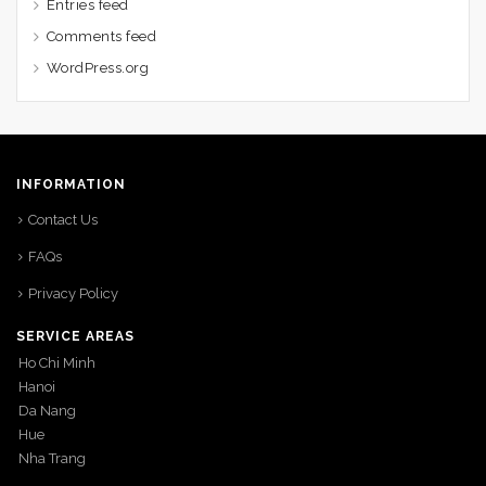
Entries feed
Comments feed
WordPress.org
INFORMATION
Contact Us
FAQs
Privacy Policy
SERVICE AREAS
Ho Chi Minh
Hanoi
Da Nang
Hue
Nha Trang