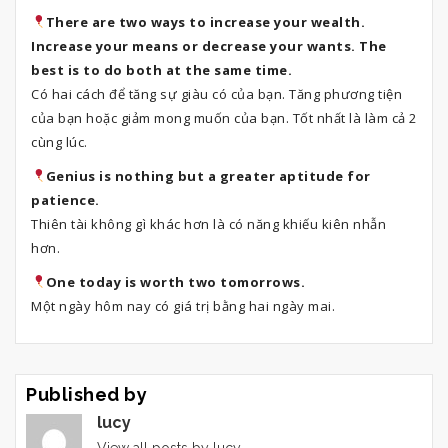
There are two ways to increase your wealth.
Increase your means or decrease your wants. The
best is to do both at the same time.
Có hai cách để tăng sự giàu có của bạn. Tăng phương tiện
của bạn hoặc giảm mong muốn của bạn. Tốt nhất là làm cả 2
cùng lúc.
Genius is nothing but a greater aptitude for
patience.
Thiên tài không gì khác hơn là có năng khiếu kiên nhẫn
hơn.
One today is worth two tomorrows.
Một ngày hôm nay có giá trị bằng hai ngày mai.
Published by
lucy
View all posts by lucy