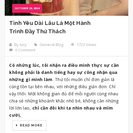
OCTOBER 29, 2024
Tình Yêu Dài Lâu Là Một Hành
Trình Đầy Thử Thách
By lucy
General Blog
1723 Views
0 Comment
Có những lúc, tôi nhận ra điều mình thực sự cần
không phải là danh tiếng hay sự công nhận qua
những gì mình làm
. Thứ tôi muốn chỉ đơn giản là
cùng tồn tại bên nhau, với những điều giản đơn. Chỉ
vậy thôi. Một không gian đủ để mỗi người cùng nhau
chia sẻ những khoảnh khắc nhỏ bé, không cần những
lời lớn lao,
chỉ cần đôi khi ta nhìn nhau và mỉm
cười,
READ MORE