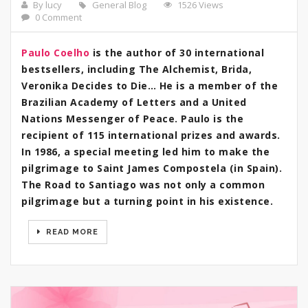
By lucy
General Blog
1526 Views
0 Comment
Paulo Coelho
is the author of 30 international
bestsellers, including The Alchemist, Brida,
Veronika Decides to Die… He is a member of the
Brazilian Academy of Letters and a United
Nations Messenger of Peace. Paulo is the
recipient of 115 international prizes and awards.
In 1986, a special meeting led him to make the
pilgrimage to Saint James Compostela (in Spain).
The Road to Santiago was not only a common
pilgrimage but a turning point in his existence.
READ MORE