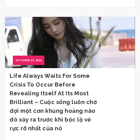
OCTOBER 21, 2024
Life Always Waits For Some
Crisis To Occur Before
Revealing Itself At Its Most
Brilliant – Cuộc sống luôn chờ
đợi một cơn khủng hoảng nào
đó xảy ra trước khi bộc lộ vẻ
rực rỡ nhất của nó