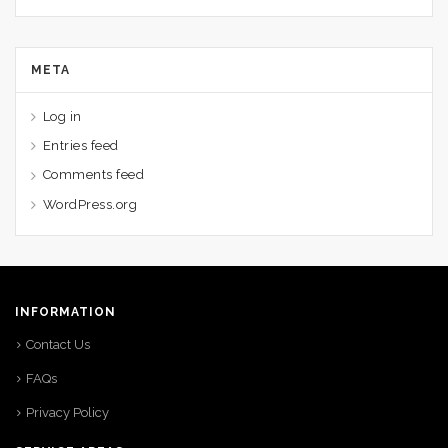
META
Log in
Entries feed
Comments feed
WordPress.org
INFORMATION
Contact Us
FAQs
Privacy Policy