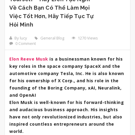
Về Cách Bạn Có Thể Làm Mọi
Việc Tốt Hơn, Hãy Tiếp Tục Tự
Hỏi Mình
By lucy
General Blog
1270 Views
0 Comment
Elon Reeve Musk
is a businessman known for his
key roles in the space company SpaceX and the
automotive company Tesla, Inc. He is also known
for his ownership of X Corp., and his role in the
founding of the Boring Company, xAI, Neuralink,
and OpenAI
Elon Musk is well-known for his forward-thinking
and audacious business approach. His insights
have not only revolutionized industries, but also
inspired countless entrepreneurs around the
world.