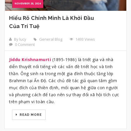
NOVEMBER 20, 2024
Hiểu Rõ Chính Mình Là Khởi Đầu
Của Trí Tuệ
By lucy
General Blog
1493 Views
0 Comment
Jiddu Krishnamurti
(1895-1986) là triết gia và nhà
diễn thuyết nổi tiếng về các vấn đề triết học và tinh
thần. Ông sinh ra trong một gia đình thuộc tầng lớp
Brahmin tại Ấn Độ. Các chủ đề tác giả quan tâm gồm
mục đích của thiền định, mối quan hệ giữa con người
và phương cách để tạo nên sự thay đổi xã hội tích cực
trên phạm vi toàn cầu.
READ MORE