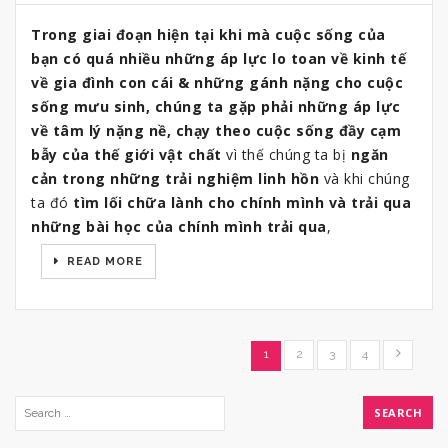
Trong giai đoạn hiện tại khi mà cuộc sống của
bạn có quá nhiều những áp lực lo toan về kinh tế
về gia đình con cái & những gánh nặng cho cuộc
sống mưu sinh, chúng ta gặp phải những áp lực
về tâm lý nặng nề, chạy theo cuộc sống đầy cạm
bẫy của thế giới vật chất
vì thế chúng ta bị
ngăn
cản trong những trải nghiệm linh hồn
và khi chúng
ta đó
tìm lối chữa lành cho chính mình và trải qua
những bài học của chính mình trải qua
,
READ MORE
1
2
3
4