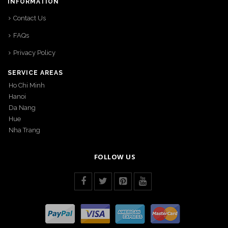
INFORMATION
Contact Us
FAQs
Privacy Policy
SERVICE AREAS
Ho Chi Minh
Hanoi
Da Nang
Hue
Nha Trang
FOLLOW US