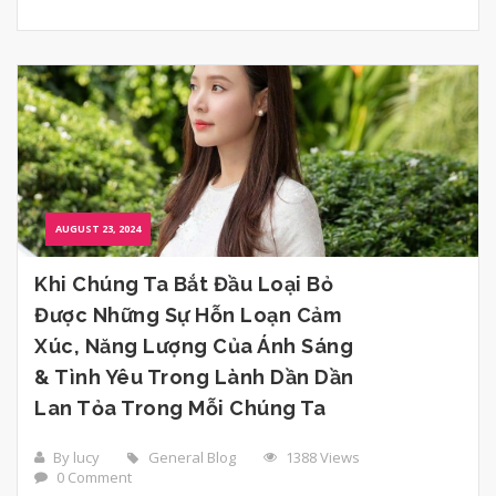
AUGUST 23, 2024
Khi Chúng Ta Bắt Đầu Loại Bỏ
Được Những Sự Hỗn Loạn Cảm
Xúc, Năng Lượng Của Ánh Sáng
& Tình Yêu Trong Lành Dần Dần
Lan Tỏa Trong Mỗi Chúng Ta
By lucy
General Blog
1388 Views
0 Comment