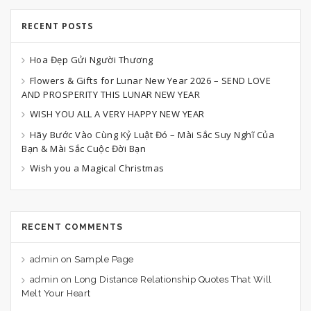
RECENT POSTS
Hoa Đẹp Gửi Người Thương
Flowers & Gifts for Lunar New Year 2026 – SEND LOVE
AND PROSPERITY THIS LUNAR NEW YEAR
WISH YOU ALL A VERY HAPPY NEW YEAR
Hãy Bước Vào Cùng Kỷ Luật Đó – Mài Sắc Suy Nghĩ Của
Bạn & Mài Sắc Cuộc Đời Bạn
Wish you a Magical Christmas
RECENT COMMENTS
admin
on
Sample Page
admin
on
Long Distance Relationship Quotes That Will
Melt Your Heart