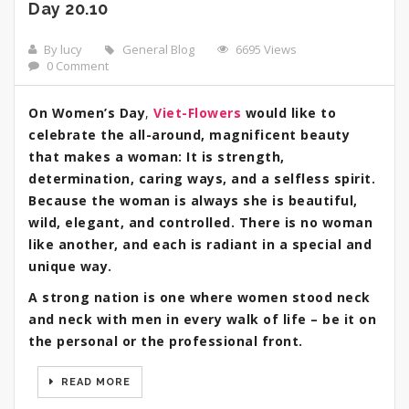
Day 20.10
By lucy
General Blog
6695 Views
0 Comment
On Women’s Day
,
Viet-Flowers
would like to
celebrate the all-around, magnificent beauty
that makes a woman: It is strength,
determination, caring ways, and a selfless spirit.
Because the woman is always she is beautiful,
wild, elegant, and controlled. There is no woman
like another, and each is radiant in a special and
unique way.
A strong nation is one where women stood neck
and neck with men in every walk of life – be it on
the personal or the professional front.
READ MORE