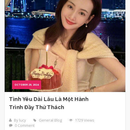
OCTOBER 29, 2024
Tình Yêu Dài Lâu Là Một Hành
Trình Đầy Thử Thách
By lucy
General Blog
1729 Views
0 Comment