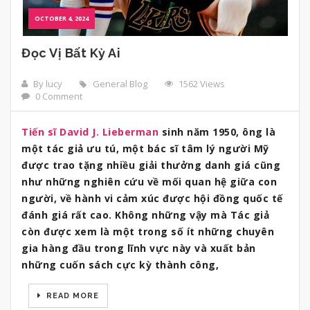
OCTOBER 4, 2024
Đọc Vị Bất Kỳ Ai
By lucy
General Blog
1562 Views
0 Comment
Tiến sĩ David J. Lieberman
sinh năm 1950, ông là
một tác giả ưu tú, một bác sĩ tâm lý người Mỹ
được trao tặng nhiều giải thưởng danh giá cũng
như những nghiên cứu về mối quan hệ giữa con
người, về hành vi cảm xúc được hội đồng quốc tế
đánh giá rất cao. Không những vậy mà Tác giả
còn được xem là một trong số ít những chuyên
gia hàng đầu trong lĩnh vực này và xuất bản
những cuốn sách cực kỳ thành công,
READ MORE