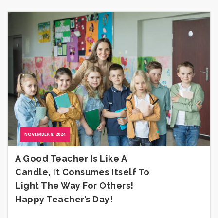
NOVEMBER 8, 2024
A Good Teacher Is Like A
Candle, It Consumes Itself To
Light The Way For Others!
Happy Teacher’s Day!