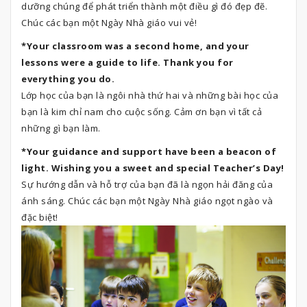
dưỡng chúng để phát triển thành một điều gì đó đẹp đẽ.
Chúc các bạn một Ngày Nhà giáo vui vẻ!
*Your classroom was a second home, and your
lessons were a guide to life. Thank you for
everything you do.
Lớp học của bạn là ngôi nhà thứ hai và những bài học của
bạn là kim chỉ nam cho cuộc sống. Cảm ơn bạn vì tất cả
những gì bạn làm.
*Your guidance and support have been a beacon of
light. Wishing you a sweet and special Teacher’s Day!
Sự hướng dẫn và hỗ trợ của bạn đã là ngọn hải đăng của
ánh sáng. Chúc các bạn một Ngày Nhà giáo ngọt ngào và
đặc biệt!