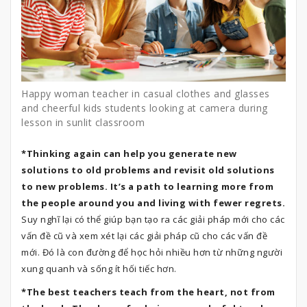
Happy woman teacher in casual clothes and glasses
and cheerful kids students looking at camera during
lesson in sunlit classroom
*Thinking again can help you generate new
solutions to old problems and revisit old solutions
to new problems. It’s a path to learning more from
the people around you and living with fewer regrets.
Suy nghĩ lại có thể giúp bạn tạo ra các giải pháp mới cho các
vấn đề cũ và xem xét lại các giải pháp cũ cho các vấn đề
mới. Đó là con đường để học hỏi nhiều hơn từ những người
xung quanh và sống ít hối tiếc hơn.
*The best teachers teach from the heart, not from