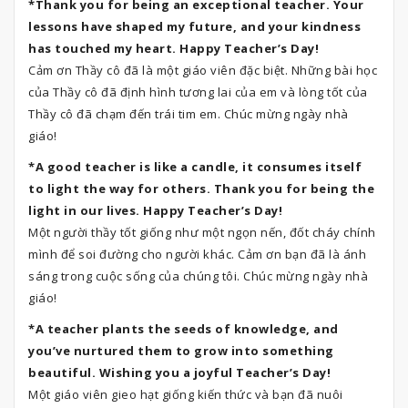
*Thank you for being an exceptional teacher. Your
lessons have shaped my future, and your kindness
has touched my heart. Happy Teacher’s Day!
Cảm ơn Thầy cô đã là một giáo viên đặc biệt. Những bài học
của Thầy cô đã định hình tương lai của em và lòng tốt của
Thầy cô đã chạm đến trái tim em. Chúc mừng ngày nhà
giáo!
*A good teacher is like a candle, it consumes itself
to light the way for others. Thank you for being the
light in our lives. Happy Teacher’s Day!
Một người thầy tốt giống như một ngọn nến, đốt cháy chính
mình để soi đường cho người khác. Cảm ơn bạn đã là ánh
sáng trong cuộc sống của chúng tôi. Chúc mừng ngày nhà
giáo!
*A teacher plants the seeds of knowledge, and
you’ve nurtured them to grow into something
beautiful. Wishing you a joyful Teacher’s Day!
Một giáo viên gieo hạt giống kiến ​​thức và bạn đã nuôi