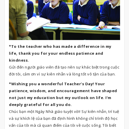
*To the teacher who has made a difference in my
life, thank you for your endless patience and
kindness.
Gửi đến người giáo viên đã tạo nên sự khác biệt trong cuộc
đời tôi, cảm ơn vì sự kiên nhẫn và lòng tốt vô tận của bạn.
*Wishing you a wonderful Teacher’s Day! Your
patience, wisdom, and encouragement have shaped
not just my education but my outlook on life. I’m
deeply grateful for all you do.
Chúc bạn một Ngày Nhà giáo tuyệt vời! Sự kiên nhẫn, trí tuệ
và sự khích lệ của bạn đã định hình không chỉ trình độ học
vấn của tôi mà cả quan điểm của tôi về cuộc sống. Tôi biết