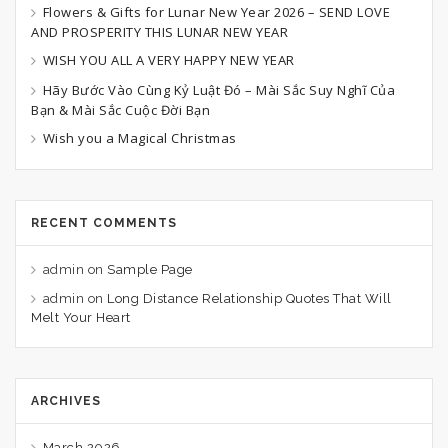
Flowers & Gifts for Lunar New Year 2026 – SEND LOVE
AND PROSPERITY THIS LUNAR NEW YEAR
WISH YOU ALL A VERY HAPPY NEW YEAR
Hãy Bước Vào Cùng Kỷ Luật Đó – Mài Sắc Suy Nghĩ Của
Bạn & Mài Sắc Cuộc Đời Bạn
Wish you a Magical Christmas
RECENT COMMENTS
admin
on
Sample Page
admin
on
Long Distance Relationship Quotes That Will
Melt Your Heart
ARCHIVES
March 2026