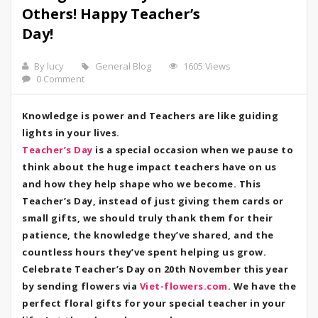
Others! Happy Teacher’s
Day!
By lucy
General Blog
1605 Views
0 Comment
Knowledge is power and Teachers are like guiding
lights in your lives.
Teacher’s Day
is a special occasion when we pause to
think about the huge impact teachers have on us
and how they help shape who we become. This
Teacher’s Day, instead of just giving them cards or
small gifts, we should truly thank them for their
patience, the knowledge they’ve shared, and the
countless hours they’ve spent helping us grow.
Celebrate Teacher’s Day on 20th November this year
by sending flowers via
Viet-flowers.com
. We have the
perfect floral gifts for your special teacher in your