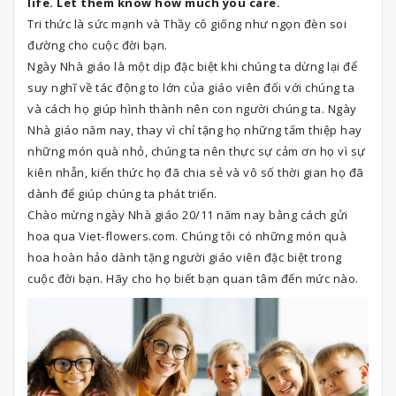
life. Let them know how much you care.
Tri thức là sức mạnh và Thầy cô giống như ngọn đèn soi
đường cho cuộc đời bạn.
Ngày Nhà giáo là một dịp đặc biệt khi chúng ta dừng lại để
suy nghĩ về tác động to lớn của giáo viên đối với chúng ta
và cách họ giúp hình thành nên con người chúng ta. Ngày
Nhà giáo năm nay, thay vì chỉ tặng họ những tấm thiệp hay
những món quà nhỏ, chúng ta nên thực sự cảm ơn họ vì sự
kiên nhẫn, kiến ​​thức họ đã chia sẻ và vô số thời gian họ đã
dành để giúp chúng ta phát triển.
Chào mừng ngày Nhà giáo 20/11 năm nay bằng cách gửi
hoa qua Viet-flowers.com. Chúng tôi có những món quà
hoa hoàn hảo dành tặng người giáo viên đặc biệt trong
cuộc đời bạn. Hãy cho họ biết bạn quan tâm đến mức nào.