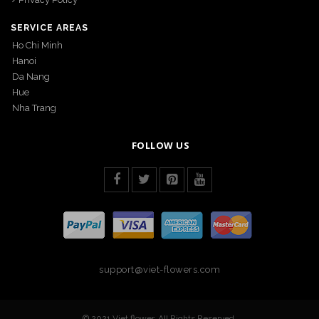
SERVICE AREAS
Ho Chi Minh
Hanoi
Da Nang
Hue
Nha Trang
FOLLOW US
support@viet-flowers.com
© 2021 Viet flower. All Rights Reserved.