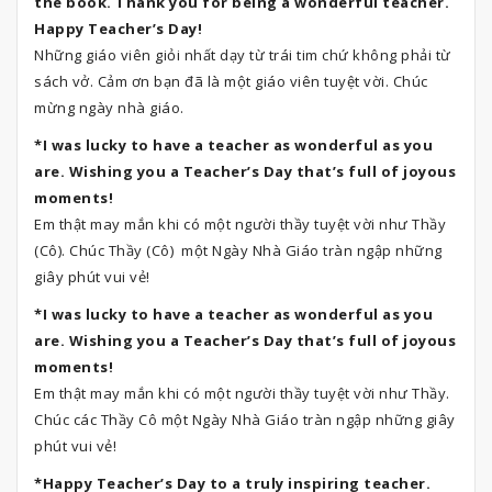
the book. Thank you for being a wonderful teacher.
Happy Teacher’s Day!
Những giáo viên giỏi nhất dạy từ trái tim chứ không phải từ
sách vở. Cảm ơn bạn đã là một giáo viên tuyệt vời. Chúc
mừng ngày nhà giáo.
*I was lucky to have a teacher as wonderful as you
are. Wishing you a Teacher’s Day that’s full of joyous
moments!
Em thật may mắn khi có một người thầy tuyệt vời như Thầy
(Cô). Chúc Thầy (Cô) một Ngày Nhà Giáo tràn ngập những
giây phút vui vẻ!
*I was lucky to have a teacher as wonderful as you
are. Wishing you a Teacher’s Day that’s full of joyous
moments!
Em thật may mắn khi có một người thầy tuyệt vời như Thầy.
Chúc các Thầy Cô một Ngày Nhà Giáo tràn ngập những giây
phút vui vẻ!
*Happy Teacher’s Day to a truly inspiring teacher.