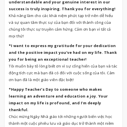
understandable and your genuine interest in our
success is truly inspiring. Thank you for everything!
Khả năng làm cho các khái niệm phức tạp trở nên dễ hiểu
và sự quan tâm thực sự của bạn đối với thành công của
chúng tôi thực sự truyền cảm hứng. Cảm ơn bạn vì tất cả
mọi thứ!
*I want to express my gratitude for your dedication
and the positive impact you’ve had on my life. Thank
you for being an exceptional teacher!
Tôi muốn bày tỏ lòng biết ơn vì sự cống hiến của bạn và tác
động tích cực mà bạn đã có đối với cuộc sống của tôi. Cảm
ơn bạn đã là một giáo viên đặc biệt!
*Happy Teacher’s Day to someone who makes
learning an adventure and education a joy. Your
impact on my life is profound, and I’m deeply
thankful.
Chúc mừng Ngày Nhà giáo tới những người biến việc học
thành một cuộc phiêu lưu và giáo dục trở thành một niềm