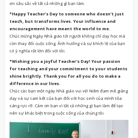
ơn sâu sắc về tất cả những gì bạn làm.
*Happy Teacher’s Day to someone who doesn’t just
teach, but transforms lives. Your influence and
encouragement have meant the world to me.
Chúc mừng Ngày Nhà giáo tới người không chỉ dạy học mà
còn thay đổi cuộc sống. Ảnh hưởng và sự khích lệ của bạn
có ý nghĩa rất lớn đối với tôi.
*Wishing you a joyful Teacher’s Day! Your passion
for teaching and your commitment to your students
shine brightly. Thank you for all you do to make a
difference in our lives.
Chúc các bạn một ngày Nhà giáo vui vẻ! Niềm đam mê giảng
dạy và sự cam kết của bạn đối với học sinh của mình tỏa
sáng rực rỡ. Cảm ơn bạn vì tất cả những gì bạn làm để tạo
nên sự khác biệt trong cuộc sống của chúng tôi.