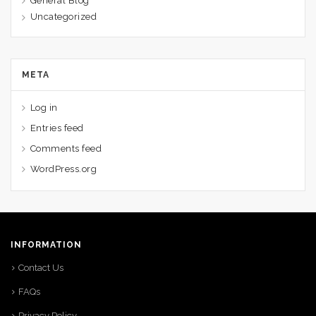
General Blog
Uncategorized
META
Log in
Entries feed
Comments feed
WordPress.org
INFORMATION
Contact Us
FAQs
Privacy Policy