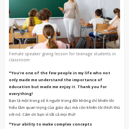
Female speaker giving lesson for teenage students in
classroom
*You’re one of the few people in my life who not
only made me understand the importance of
education but made me enjoy it. Thank you for
everything!
Bạn là một trong số ít người trong đời không chỉ khiến tôi
hiểu tầm quan trọng của giáo dục mà còn khiến tôi thích thú
với nó. Cảm ơn bạn vì tất cả mọi thứ!
*Your ability to make complex concepts