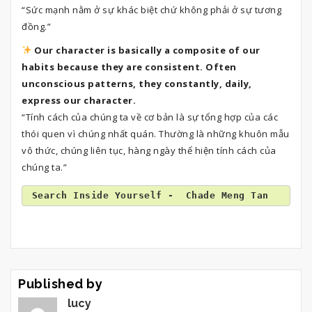
“Sức mạnh nằm ở sự khác biệt chứ không phải ở sự tương
đồng.”
Our character is basically a composite of our
habits because they are consistent. Often
unconscious patterns, they constantly, daily,
express our character.
“Tính cách của chúng ta về cơ bản là sự tổng hợp của các
thói quen vì chúng nhất quán. Thường là những khuôn mẫu
vô thức, chúng liên tục, hàng ngày thể hiện tính cách của
chúng ta.”
Search Inside Yourself -  
Chade Meng Tan
Published by
lucy