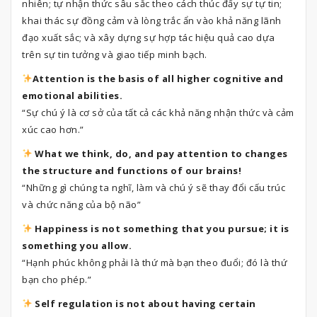
nhiên; tự nhận thức sâu sắc theo cách thúc đẩy sự tự tin;
khai thác sự đồng cảm và lòng trắc ẩn vào khả năng lãnh
đạo xuất sắc; và xây dựng sự hợp tác hiệu quả cao dựa
trên sự tin tưởng và giao tiếp minh bạch.
Attention is the basis of all higher cognitive and
emotional abilities.
“Sự chú ý là cơ sở của tất cả các khả năng nhận thức và cảm
xúc cao hơn.”
What we think, do, and pay attention to changes
the structure and functions of our brains!
“Những gì chúng ta nghĩ, làm và chú ý sẽ thay đổi cấu trúc
và chức năng của bộ não”
Happiness is not something that you pursue; it is
something you allow.
“Hạnh phúc không phải là thứ mà bạn theo đuổi; đó là thứ
bạn cho phép.”
Self regulation is not about having certain