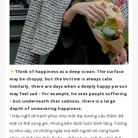
Think of happiness as a deep ocean. The surface
may be choppy, but the bottom is always calm.
Similarly, there are days when a deeply happy person
may feel sad – for example, he sees people suffering
– but underneath that sadness, there is a large
depth of unwavering happiness.
“ Hãy nghĩ về hạnh phúc như một đại dương sâu thẳm. Bề
mặt có thể sóng gió, nhưng bên dưới luôn bình lặng. Tương
tự như vậy, có những ngày mà một người vô cùng hạnh