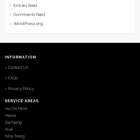
Entries feed
Comments feed
WordPress.org
INFORMATION
Contact Us
FAQs
Privacy Policy
SERVICE AREAS
Ho Chi Minh
Hanoi
Da Nang
Hue
Nha Trang