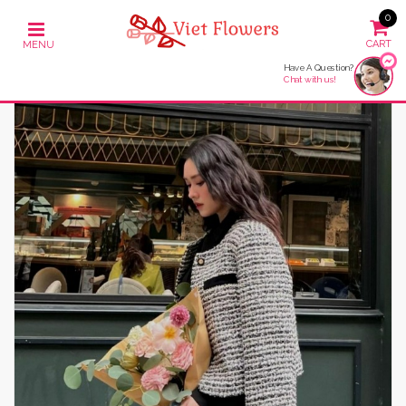
0
Have A Question?
Chat with us!