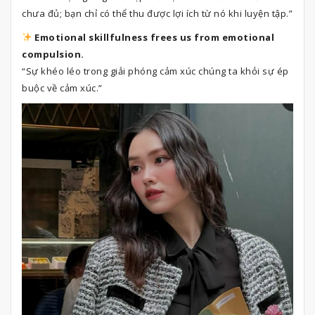
chưa đủ; bạn chỉ có thể thu được lợi ích từ nó khi luyện tập.”
Emotional skillfulness frees us from emotional
compulsion.
“Sự khéo léo trong giải phóng cảm xúc chúng ta khỏi sự ép
buộc về cảm xúc.”