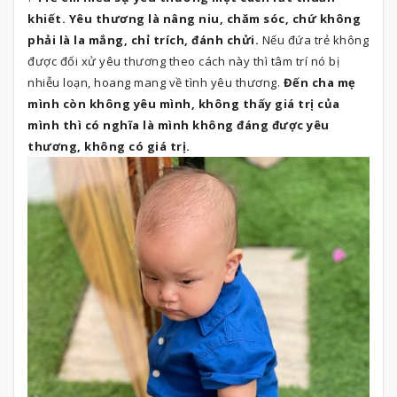
khiết. Yêu thương là nâng niu, chăm sóc, chứ không
phải là la mắng, chỉ trích, đánh chửi.
Nếu đứa trẻ không
được đối xử yêu thương theo cách này thì tâm trí nó bị
nhiễu loạn, hoang mang về tình yêu thương.
Đến cha mẹ
mình còn không yêu mình, không thấy giá trị của
mình thì có nghĩa là mình không đáng được yêu
thương, không có giá trị.