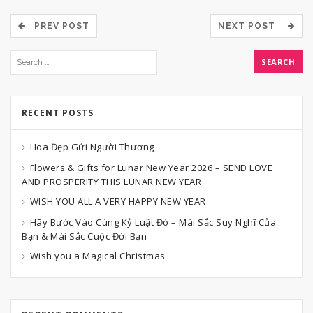
PREV POST
NEXT POST
RECENT POSTS
Hoa Đẹp Gửi Người Thương
Flowers & Gifts for Lunar New Year 2026 – SEND LOVE
AND PROSPERITY THIS LUNAR NEW YEAR
WISH YOU ALL A VERY HAPPY NEW YEAR
Hãy Bước Vào Cùng Kỷ Luật Đó – Mài Sắc Suy Nghĩ Của
Bạn & Mài Sắc Cuộc Đời Bạn
Wish you a Magical Christmas