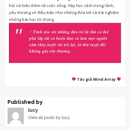
hỏi và hiểu thêm về cuộc sống. Hãy học cách trong lành,
yêu thương vô điều kiện như những đứa trẻ và trải nghiệm
những bài học từ chúng.
?
Tình yêu với những đứa trẻ là thứ có thể
phủ lấp tất cả buồn đau và làm mọi người
cảm thấy tuyệt vời trở lại, là thứ tuyệt đối
không gây tổn thương.
Tác giả Mind Artsy
Published by
lucy
View all posts by lucy