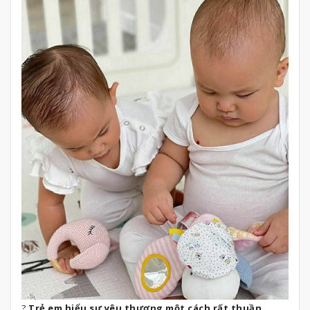
?
Trẻ em hiểu sự yêu thương một cách rất thuần