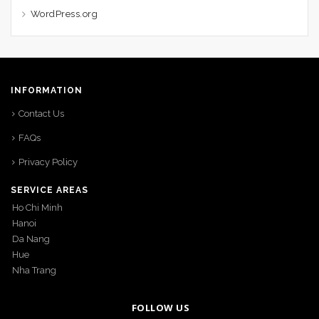
WordPress.org
INFORMATION
Contact Us
FAQs
Privacy Policy
SERVICE AREAS
Ho Chi Minh
Hanoi
Da Nang
Hue
Nha Trang
FOLLOW US