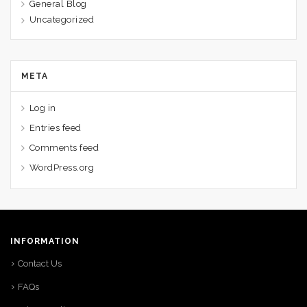
General Blog
Uncategorized
META
Log in
Entries feed
Comments feed
WordPress.org
INFORMATION
Contact Us
FAQs