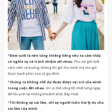
*
Đám cưới là nền tảng thiêng liêng nếu ta cảm thấy
có nghĩa vụ và trách nhiệm với nhau
. Phụ nữ giỏi biết
cách nắm và buông, không chỉ giữ cho mình mà còn giữ
được hạnh phúc của cả gia đình.
*
Chúng ta không thể dự đoán được vai trò của mình
trong cuộc đời nhau
, chỉ có thể sống tốt nhất từng ngày
để hồi sinh lại những khoảnh khắc đẹp nhất.
*
Tôi không sợ sai lầm, chỉ sợ người luôn tìm lý do cho
sai lầm của mình.