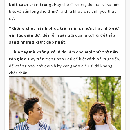
biết cách trân trọng.
Hãy cho đi không đòi hỏi, vì sự hiểu
biết và sẵn lòng cho đi mới là chìa khóa cho tình yêu thực
sự.
*
Không chúc hạnh phúc trăm năm,
nhưng hãy nhớ
giữ
gìn lúc giận dữ,
để
mỗi ngày
trôi qua là cơ hội để t
hắp
sáng những kí ức đẹp nhất
.
*
Chia tay mà không có lý do làm cho mọi thứ trở nên
rỗng lạc.
Hãy trân trọng nhau đủ để biết cách nói trực tiếp,
để không phải chờ đợi và hy vọng vào điều gì đó không
chắc chắn.