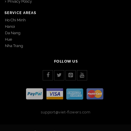
Privacy Policy
SERVICE AREAS
Ho Chi Minh
Hanoi
Da Nang
Hue
Nha Trang
FOLLOW US
support@viet-flowers.com