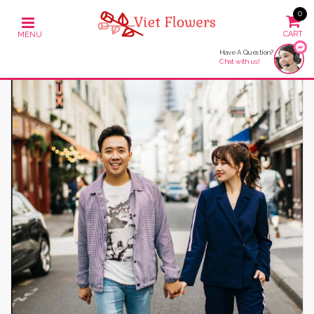
0
Have A Question?
Chat with us!