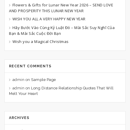
Flowers & Gifts for Lunar New Year 2026 – SEND LOVE
AND PROSPERITY THIS LUNAR NEW YEAR
WISH YOU ALL A VERY HAPPY NEW YEAR
Hãy Bước Vào Cùng Kỷ Luật Đó – Mài Sắc Suy Nghĩ Của
Bạn & Mài Sắc Cuộc Đời Bạn
Wish you a Magical Christmas
RECENT COMMENTS
admin
on
Sample Page
admin
on
Long Distance Relationship Quotes That Will
Melt Your Heart
ARCHIVES