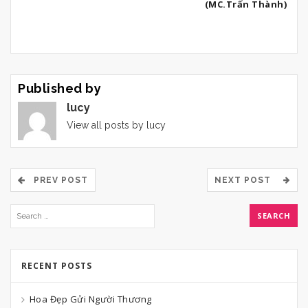
(MC.Trấn Thành)
Published by
lucy
View all posts by lucy
PREV POST
NEXT POST
RECENT POSTS
Hoa Đẹp Gửi Người Thương