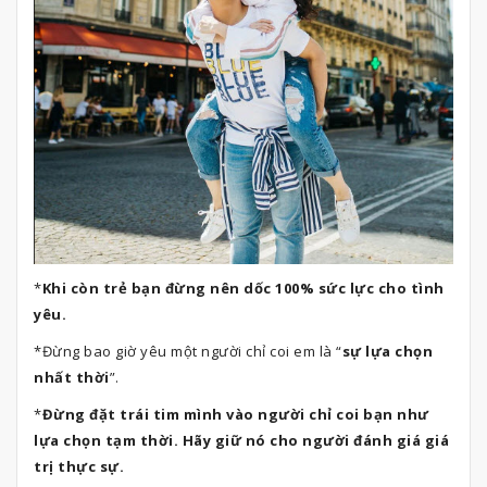
*
Khi còn trẻ bạn đừng nên dốc 100% sức lực cho tình
yêu.
*Đừng bao giờ yêu một người chỉ coi em là “
sự lựa chọn
nhất thời
”.
*
Đừng đặt trái tim mình vào người chỉ coi bạn như
lựa chọn tạm thời. Hãy giữ nó cho người đánh giá giá
trị thực sự.