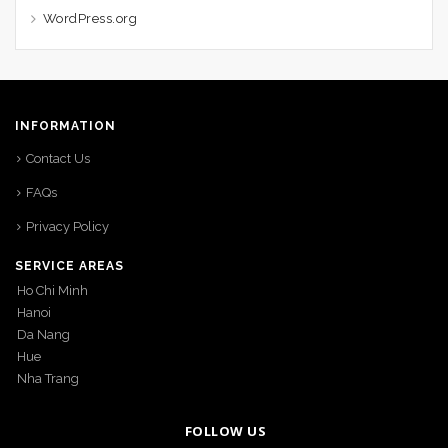
WordPress.org
INFORMATION
Contact Us
FAQs
Privacy Policy
SERVICE AREAS
Ho Chi Minh
Hanoi
Da Nang
Hue
Nha Trang
FOLLOW US