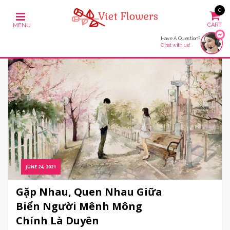
0
Have A Question?
Chat with us!
JUNE 24, 2021
Gặp Nhau, Quen Nhau Giữa
Biển Người Mênh Mông
Chính Là Duyên