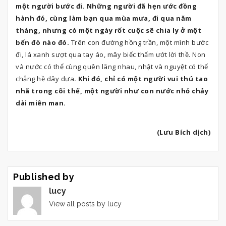
một người bước đi. Những người đã hẹn ước đồng
hành đó, cùng làm bạn qua mùa mưa, đi qua năm
tháng, nhưng có một ngày rốt cuộc sẽ chia ly ở một
bến đò nào đó.
Trên con đường hồng trần, một mình bước
đi, lá xanh sượt qua tay áo, mây biếc thấm ướt lời thề. Non
và nước có thể cùng quên lãng nhau, nhật và nguyệt có thể
chẳng hề dây dưa
. Khi đó, chỉ có một người vui thú tao
nhã trong cõi thế, một người như con nước nhỏ chảy
dài miên man.
(Lưu Bích dịch)
Published by
lucy
View all posts by lucy