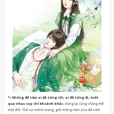
*/ Không để tâm ai đã từng tới, ai đã từng đi, lướt
qua nhau tuy chỉ khoảnh khắc
, dừng lại cũng chẳng thể
một đời. Thế sự mênh mang, giấc mộng năm xưa đã sớm