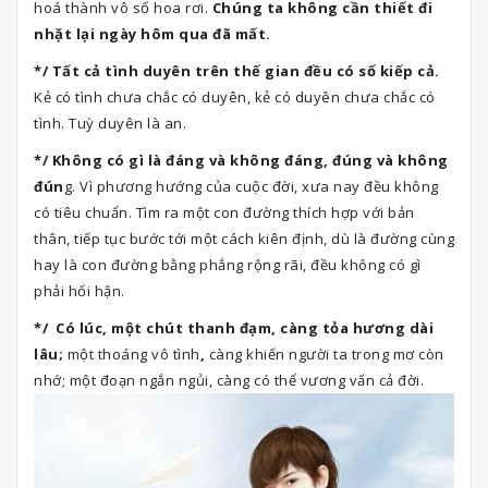
hoá thành vô số hoa rơi.
Chúng ta không cần thiết đi
nhặt lại ngày hôm qua đã mất.
*/ Tất cả tình duyên trên thế gian đều có số kiếp cả.
Kẻ có tình chưa chắc có duyên, kẻ có duyên chưa chắc có
tình. Tuỳ duyên là an.
*/ Không có gì là đáng và không đáng, đúng và không
đún
g. Vì phương hướng của cuộc đời, xưa nay đều không
có tiêu chuẩn. Tìm ra một con đường thích hợp với bản
thân, tiếp tục bước tới một cách kiên định, dù là đường cùng
hay là con đường bằng phẳng rộng rãi, đều không có gì
phải hối hận.
*/ Có lúc, một chút thanh đạm, càng tỏa hương dài
lâu;
một thoáng vô tình
,
càng khiến người ta trong mơ còn
nhớ; một đoạn ngắn ngủi, càng có thể vương vấn cả đời.