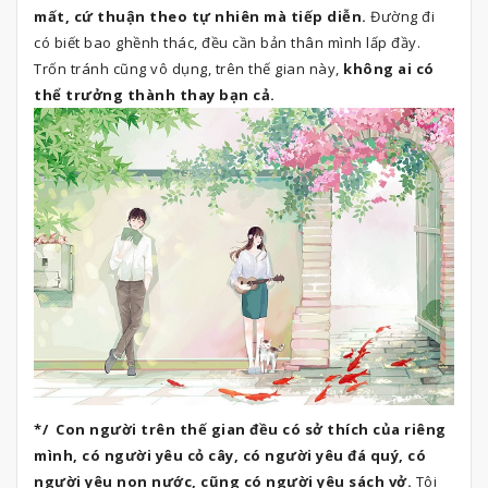
mất, cứ thuận theo tự nhiên mà tiếp diễn.
Đường đi
có biết bao ghềnh thác, đều cần bản thân mình lấp đầy.
Trốn tránh cũng vô dụng, trên thế gian này,
không ai có
thể trưởng thành thay bạn cả.
*/ Con người trên thế gian đều có sở thích của riêng
mình, có người yêu cỏ cây, có người yêu đá quý, có
người yêu non nước, cũng có người yêu sách vở.
Tôi