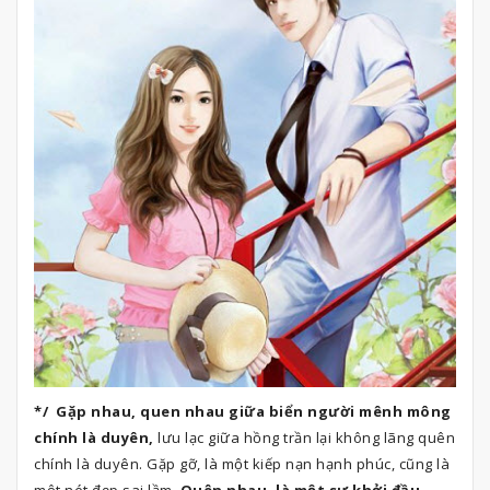
*/ Gặp nhau, quen nhau giữa biển người mênh mông
chính là duyên,
lưu lạc giữa hồng trần lại không lãng quên
chính là duyên. Gặp gỡ, là một kiếp nạn hạnh phúc, cũng là
một nét đẹp sai lầm.
Quên nhau, là một sự khởi đầu