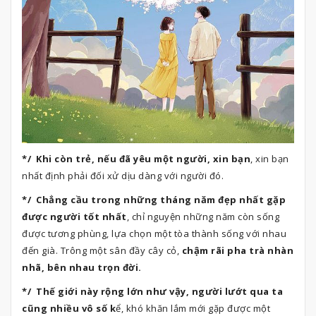
*/ Khi còn trẻ, nếu đã yêu một người, xin bạn
, xin bạn
nhất định phải đối xử dịu dàng với người đó.
*/ Chẳng cầu trong những tháng năm đẹp nhất gặp
được người tốt nhất
, chỉ nguyện những năm còn sống
được tương phùng, lựa chọn một tòa thành sống với nhau
đến già. Trông một sân đầy cây cỏ,
chậm rãi pha trà nhàn
nhã, bên nhau trọn đời.
*/ Thế giới này rộng lớn như vậy, người lướt qua ta
cũng nhiều vô số k
ể, khó khăn lắm mới gặp được một