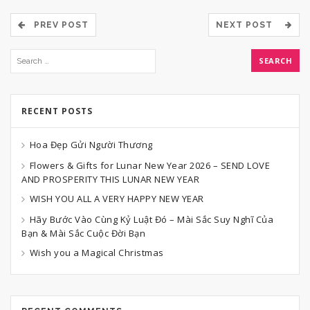
PREV POST
NEXT POST
RECENT POSTS
Hoa Đẹp Gửi Người Thương
Flowers & Gifts for Lunar New Year 2026 – SEND LOVE
AND PROSPERITY THIS LUNAR NEW YEAR
WISH YOU ALL A VERY HAPPY NEW YEAR
Hãy Bước Vào Cùng Kỷ Luật Đó – Mài Sắc Suy Nghĩ Của
Bạn & Mài Sắc Cuộc Đời Bạn
Wish you a Magical Christmas