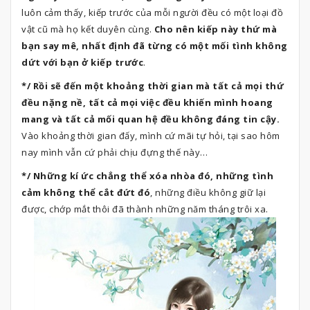
luôn cảm thấy, kiếp trước của mỗi người đều có một loại đồ
vật cũ mà họ kết duyên cùng.
Cho nên kiếp này thứ mà
bạn say mê, nhất định đã từng có một mối tình không
dứt với bạn ở kiếp trước
.
*/ Rồi sẽ đến một khoảng thời gian mà tất cả mọi thứ
đều nặng nề, tất cả mọi việc đều khiến mình hoang
mang và tất cả mối quan hệ đều không đáng tin cậy.
Vào khoảng thời gian đấy, mình cứ mãi tự hỏi, tại sao hôm
nay mình vẫn cứ phải chịu đựng thế này…
*/ Những kí ức chẳng thể xóa nhòa đó, những tình
cảm không thể cắt đứt đó
, những điều không giữ lại
được, chớp mắt thôi đã thành những năm tháng trôi xa.