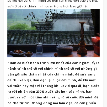
sự kết nối với chính mình trở nên cần thiết hơn bao giờ hết,
sự trở về với chính mình quan trọng hơn bao giờ hết.
?
Bạn có biết hành trình lớn nhất của con người, ấy là
hành trình trở về với chính mình trở về với những gì
gần gũi sâu thẳm nhất của chính mình, để sửa sang
để thu xếp lại, dọn dẹp lại cuộc đời mình, để khi một
vài tuần hay một vài tháng khi Covid qua đi, bạn bước
ra với phiên bản 200% xuất sắc hơn của mình, bạn
bước ra với một tầm nhìn sáng rõ về cuộc đời mình để
có thể tự tin, thong dong mà làm việc, để cống hiến