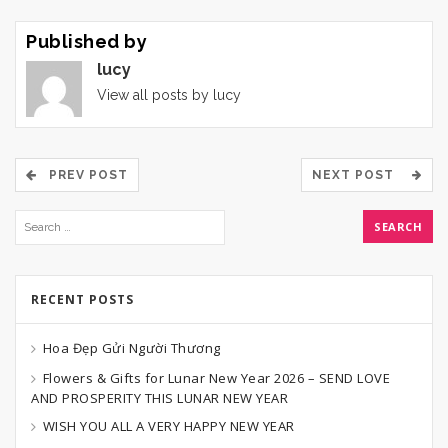
Published by
lucy
View all posts by lucy
PREV POST
NEXT POST
RECENT POSTS
Hoa Đẹp Gửi Người Thương
Flowers & Gifts for Lunar New Year 2026 – SEND LOVE
AND PROSPERITY THIS LUNAR NEW YEAR
WISH YOU ALL A VERY HAPPY NEW YEAR