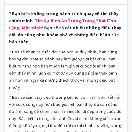
?
Bạn biết không trong hành trình quay về tìm thấy
chính mình,
Tìm Sự Bình An Trong Trạng Thái Tĩnh
Lặng, Một Mình!
Bạn sẽ có rất nhiều những điều thay
đổi lớn cũng như khám phá về những điều bí ẩn của
bản thân.
? Bạn sẽ nhận ra cuộc đời của bạn là duy nhất , bạn cũng
không cần phải so sánh hay làm giống với bất cứ ai, bạn
biết rõ ràng hơn bạn muốn làm gì với cuộc đời mình, bạn
cảm thấy mình luôn có một tư duy đúng để cảm thấy bình
an hơn và ngay cả những thách thức và những điều bất
như ý.
? Bạn sẽ cảm thấy yêu thương kết nối với mình hơn, kết nối
với cuộc sống này hơn bao giờ hết, bạn thấy đủ can đảm,
đủ ánh sáng để chọn cho mình một lối đi đẹp trong cuộc đời
này. Đặc biệt là trong bối cảnh Covid mình không biết trước
điều gì sẽ xảy ra, mọi thứ đều rủi ro thì chính sự vững vàng,