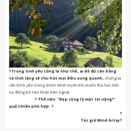
?Trong tình yêu cũng là như thế, ai đó đủ cân bằng
và tĩnh lặng sẽ thu hút mọi điều xung quanh,
chúng ta
cần bình yên trong chính mình trước khi muốn thu hút một
sự đồng bộ nào khác bên ngoài.
? Thế nên: “Đẹp cũng là một tài năng!”
quả nhiên phù hợp. ?
?
Tác giả Mind Artsy?