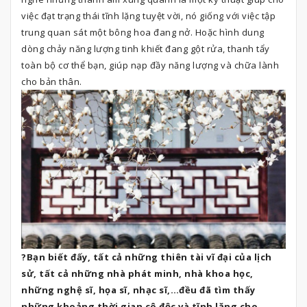
việc đạt trạng thái tĩnh lặng tuyệt vời, nó giống với việc tập
trung quan sát một bông hoa đang nở. Hoặc hình dung
dòng chảy năng lượng tinh khiết đang gột rửa, thanh tẩy
toàn bộ cơ thể bạn, giúp nạp đầy năng lượng và chữa lành
cho bản thân.
?Bạn biết đấy, tất cả những thiên tài vĩ đại của lịch
sử, tất cả những nhà phát minh, nhà khoa học,
những nghệ sĩ, họa sĩ, nhạc sĩ,…đều đã tìm thấy
những khoảng thời gian cô độc và tĩnh lặng cho