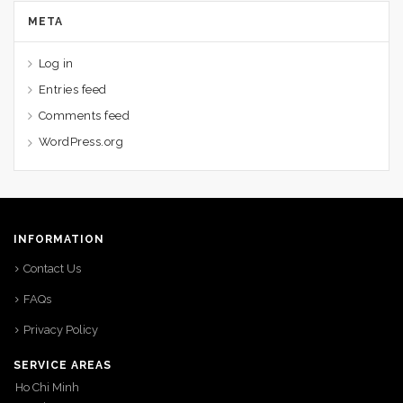
META
Log in
Entries feed
Comments feed
WordPress.org
INFORMATION
Contact Us
FAQs
Privacy Policy
SERVICE AREAS
Ho Chi Minh