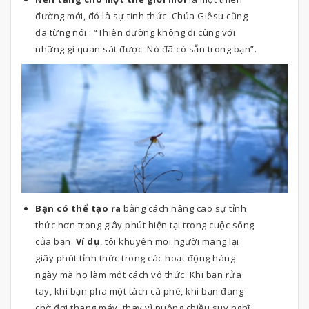
đường mới, đó là sự tỉnh thức. Chúa Giêsu cũng
đã từng nói : “Thiên đường không đi cùng với
những gì quan sát được. Nó đã có sẵn trong bạn”.
Bạn có thể tạo ra
bằng cách nâng cao sự tỉnh
thức hơn trong giây phút hiện tại trong cuộc sống
của bạn.
Ví dụ
, tôi khuyên mọi người mang lại
giây phút tỉnh thức trong các hoạt động hàng
ngày mà họ làm một cách vô thức. Khi bạn rửa
tay, khi bạn pha một tách cà phê, khi bạn đang
chờ đợi thang máy, thay vì nuông chiều suy nghĩ,