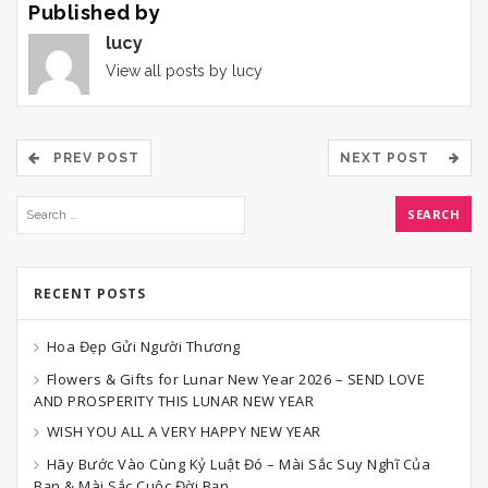
Published by
lucy
View all posts by lucy
PREV POST
NEXT POST
RECENT POSTS
Hoa Đẹp Gửi Người Thương
Flowers & Gifts for Lunar New Year 2026 – SEND LOVE
AND PROSPERITY THIS LUNAR NEW YEAR
WISH YOU ALL A VERY HAPPY NEW YEAR
Hãy Bước Vào Cùng Kỷ Luật Đó – Mài Sắc Suy Nghĩ Của
Bạn & Mài Sắc Cuộc Đời Bạn