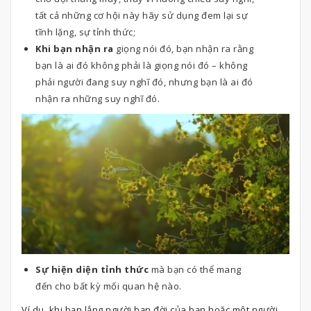
tất cả những cơ hội này hãy sử dụng đem lại sự
tĩnh lặng, sự tỉnh thức;
Khi bạn nhận ra
giọng nói đó, bạn nhận ra rằng
bạn là ai đó không phải là giọng nói đó – không
phải người đang suy nghĩ đó, nhưng bạn là ai đó
nhận ra những suy nghĩ đó.
Sự hiện diện tỉnh thức
mà bạn có thể mang
đến cho bất kỳ mối quan hệ nào.
Ví dụ, khi bạn lắng người bạn đời của bạn hoặc một người