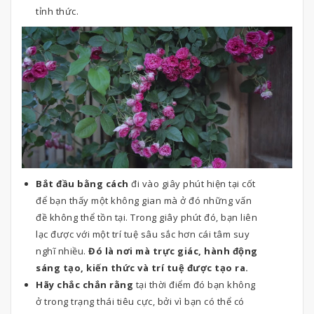
tỉnh thức.
Bắt đầu bằng cách
đi vào giây phút hiện tại cốt
để bạn thấy một không gian mà ở đó những vấn
đề không thể tồn tại. Trong giây phút đó, bạn liên
lạc được với một trí tuệ sâu sắc hơn cái tâm suy
nghĩ nhiều.
Đó là nơi mà trực giác, hành động
sáng tạo, kiến thức và trí tuệ được tạo ra.
Hãy chắc chắn rằng
tại thời điểm đó bạn không
ở trong trạng thái tiêu cực, bởi vì bạn có thể có