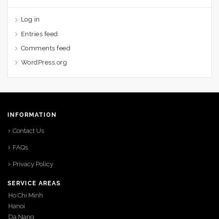
Log in
Entries feed
Comments feed
WordPress.org
INFORMATION
Contact Us
FAQs
Privacy Policy
SERVICE AREAS
Ho Chi Minh
Hanoi
Da Nang