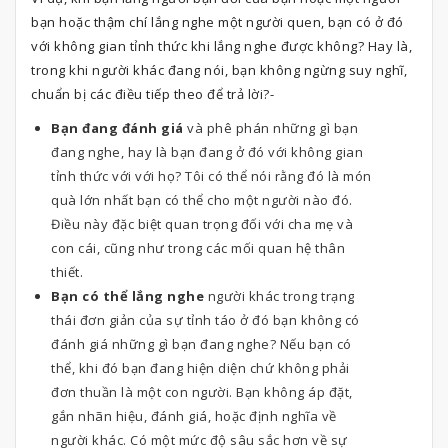
bạn hoặc thậm chí lắng nghe một người quen, bạn có ở đó
với không gian tỉnh thức khi lắng nghe được không? Hay là,
trong khi người khác đang nói, bạn không ngừng suy nghĩ,
chuẩn bị các điều tiếp theo để trả lời?-
Bạn đang đánh giá
và phê phán những gì bạn
đang nghe, hay là bạn đang ở đó với không gian
tỉnh thức với với họ? Tôi có thể nói rằng đó là món
quà lớn nhất bạn có thể cho một người nào đó.
Điều này đặc biệt quan trọng đối với cha mẹ và
con cái, cũng như trong các mối quan hệ thân
thiết.
Bạn có thể lắng nghe
người khác trong trạng
thái đơn giản của sự tỉnh táo ở đó bạn không có
đánh giá những gì bạn đang nghe? Nếu bạn có
thể, khi đó bạn đang hiện diện chứ không phải
đơn thuần là một con người. Bạn không áp đặt,
gắn nhãn hiệu, đánh giá, hoặc định nghĩa về
người khác. Có một mức độ sâu sắc hơn về sự