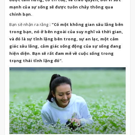
mạnh của sự sống sẽ được tuôn chảy thông qua
chính bạn.
Bạn sẽ nhận ra rằng
: “Có một không gian sâu lắng bên
trong bạn, nó ở bên ngoài của suy nghĩ và thời gian,
và đó là sự tĩnh lặng bên trong, sự an lạc, một cảm
giác sâu lắng, cảm giác sống động của sự sống đang
hiện diện. Bạn sẽ rất đam mê về cuộc sống trong
trạng thái tĩnh lặng đó”.