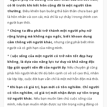
có lẽ trước khi kết hôn cũng đã là một người tầm
thường.
Điều khiến bạn buông thả bản thân chưa bao giờ
là hôn nhân và con cái, mà chỉ là sự chây ì trong chính con
người bạn thôi.
*
Chúng ta đều phải trở thành một người phụ nữ
rộng lượng mà không ngu ngốc, biết khoan dung
cảm thông với người khác,
nhưng cũng phải biết nhìn
người và có giới hạn của riêng mình.
* C
uộc sống của một người có trở nên tốt đẹp hay
không, là dựa vào năng lực tư duy và khả năng độc
lập giải quyết vấn đề của người ấy
. Nếu chuyện gì cũng
phải hỏi người khác thì dù bên cạnh có vô số cao thủ, nhân
tài lớp lớp, cuộc đời bạn vẫn chỉ là một mớ hỗn độn mà thôi.
* Khi bạn có giá trị, bạn mới có tôn nghiêm. Chỉ người
có tôn nghiêm, có giá trị mới nhận được sự tôn trọng
từ người khác.
Nếu bạn muốn làm chủ cuộc sống của
mình, nếu bạn muốn nhận được sự tôn trọng xứng đáng có