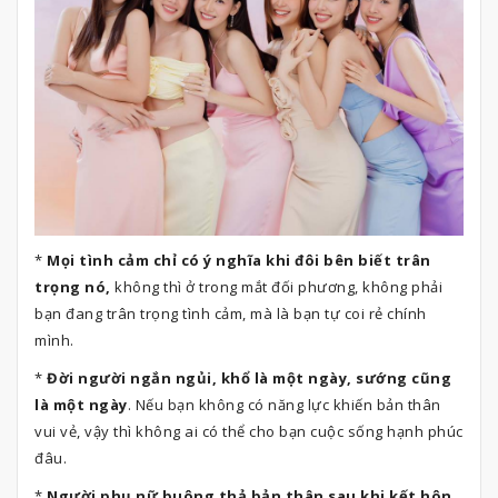
*
Mọi tình cảm chỉ có ý nghĩa khi đôi bên biết trân
trọng nó,
không thì ở trong mắt đối phương, không phải
bạn đang trân trọng tình cảm, mà là bạn tự coi rẻ chính
mình.
*
Đời người ngắn ngủi, khổ là một ngày, sướng cũng
là một ngày
. Nếu bạn không có năng lực khiến bản thân
vui vẻ, vậy thì không ai có thể cho bạn cuộc sống hạnh phúc
đâu.
*
Người phụ nữ buông thả bản thân sau khi kết hôn,