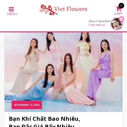
0
Have A Question?
Chat with us!
NOVEMBER 13, 2023
Bạn Khí Chất Bao Nhiêu,
Bạn Đắc Giá Bấy Nhiêu