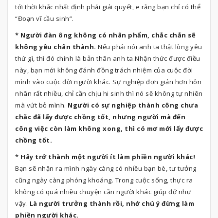
tới thời khắc nhất định phải giải quyết, e rằng bạn chỉ có thể
“Đoạn vĩ cầu sinh”.
* Người đàn ông không có nhân phẩm, chắc chắn sẽ
không yêu chân thành.
Nếu phải nói anh ta thật lòng yêu
thứ gì, thì đó chính là bản thân anh ta.Nhận thức được điều
này, bạn mới không đánh đồng trách nhiệm của cuộc đời
mình vào cuộc đời người khác. Sự nghiệp đơn giản hơn hôn
nhân rất nhiều, chỉ cần chịu hi sinh thì nó sẽ không tự nhiên
mà vứt bỏ mình.
Người có sự nghiệp thành công chưa
chắc đã lấy được chồng tốt, nhưng người mà đến
công việc còn làm không xong, thì có mơ mới lấy được
chồng tốt.
*
Hãy trở thành một người ít làm phiền người khác!
Bạn sẽ nhận ra mình ngày càng có nhiều bạn bè, tư tưởng
cũng ngày càng phóng khoáng. Trong cuộc sống, thực ra
không có quá nhiều chuyện cần người khác giúp đỡ như
vậy.
Là người trưởng thành rồi, nhớ chú ý đừng làm
phiền người khác.