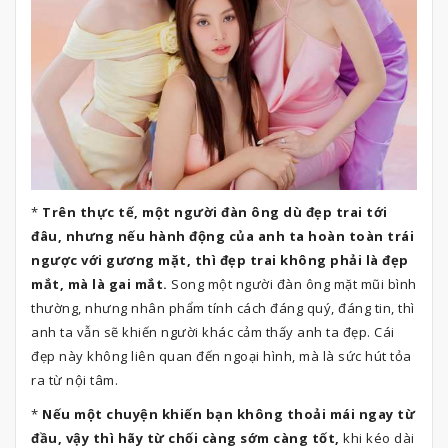
*
Trên thực tế, một người đàn ông dù đẹp trai tới
đâu, nhưng nếu hành động của anh ta hoàn toàn trái
ngược với gương mặt, thì đẹp trai không phải là đẹp
mắt, mà là gai mắt.
Song một người đàn ông mặt mũi bình
thường, nhưng nhân phẩm tính cách đáng quý, đáng tin, thì
anh ta vẫn sẽ khiến người khác cảm thấy anh ta đẹp. Cái
đẹp này không liên quan đến ngoại hình, mà là sức hút tỏa
ra từ nội tâm.
*
Nếu một chuyện khiến bạn không thoải mái ngay từ
đầu, vậy thì hãy từ chối càng sớm càng tốt,
khi kéo dài