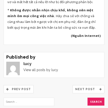
vơ và mất hết tất cả nếu lỡ như bị đối phương phản bội.
*
Không được nhẫn nhịn chịu khổ, không nên một
mình ôm mọi công việc nhà.
Hãy chia sẻ với chồng và
cùng nhau làm bởi ngược với chị em phụ nữ, đàn ông chỉ
biết quý trọng mái ấm khi hắn ta bỏ công sức ra vun đắp.
(Nguồn Internet)
Published by
lucy
View all posts by lucy
PREV POST
NEXT POST