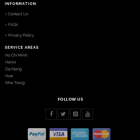
INFORMATION
Contact Us
FAQs
Privacy Policy
SERVICE AREAS
Ho Chi Minh
Hanoi
Da Nang
Hue
Nha Trang
FOLLOW US