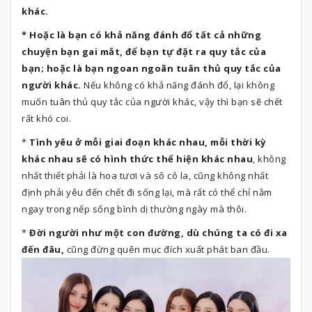
khác.
* Hoặc là bạn có khả năng đánh đổ tất cả những
chuyện bạn gai mắt, để bạn tự đặt ra quy tắc của
bạn; hoặc là bạn ngoan ngoãn tuân thủ quy tắc của
người khác.
Nếu không có khả năng đánh đổ, lại không
muốn tuân thủ quy tắc của người khác, vậy thì bạn sẽ chết
rất khó coi.
*
Tình yêu ở mỗi giai đoạn khác nhau, mỗi thời kỳ
khác nhau sẽ có hình thức thể hiện khác nhau
, không
nhất thiết phải là hoa tươi và sô cô la, cũng không nhất
định phải yêu đến chết đi sống lại, mà rất có thể chỉ nằm
ngay trong nếp sống bình dị thường ngày mà thôi.
*
Đời người như một con đường, dù chúng ta có đi xa
đến đâu,
cũng đừng quên mục đích xuất phát ban đầu.