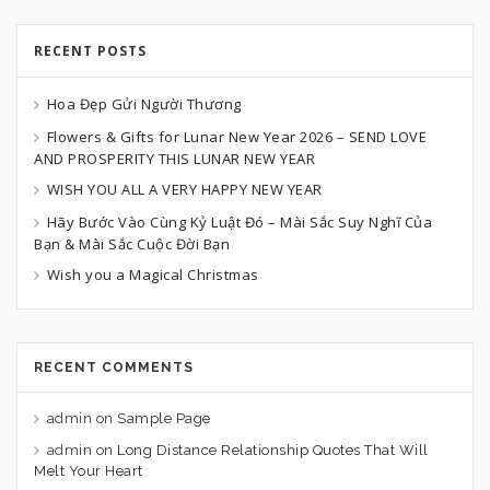
RECENT POSTS
Hoa Đẹp Gửi Người Thương
Flowers & Gifts for Lunar New Year 2026 – SEND LOVE
AND PROSPERITY THIS LUNAR NEW YEAR
WISH YOU ALL A VERY HAPPY NEW YEAR
Hãy Bước Vào Cùng Kỷ Luật Đó – Mài Sắc Suy Nghĩ Của
Bạn & Mài Sắc Cuộc Đời Bạn
Wish you a Magical Christmas
RECENT COMMENTS
admin
on
Sample Page
admin
on
Long Distance Relationship Quotes That Will
Melt Your Heart